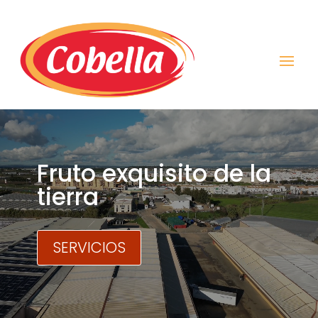
Reproductor
de
vídeo
Fruto exquisito de la
tierra
SERVICIOS