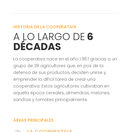
HISTORIA DE LA COOPERATIVA
A LO LARGO DE
6
DÉCADAS
La cooperativa nace en el año 1.967 gracias a un
grupo de 38 agricultores que, en pos de la
defensa de sus productos, deciden unirse y
emprender la difícil tarea de crear una
cooperativa. Estos agricultores cultivaban en
aquella época cereales, almendras, melones,
sandías y tomates principalmente.
ÁREAS PRINCIPALES
LA COOPERATIVA