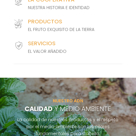
NUESTRA HISTORIA E IDENTIDAD
PRODUCTOS
EL FRUTO EXQUISITO DE LA TIERRA
SERVICIOS
EL VALOR AÑADIDO
NUESTRO ADN
CALIDAD
Y MEDIO AMBIENTE
La calidad de nuestros productos y el respeto
por el medio ambiente son los pilares
fundamentales para Cobella.