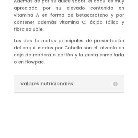
Además de por su dulce sabor, el caqui es muy
apreciado por su elevado contenido en
vitamina A en forma de betacaroteno y por
contener además vitamina C, ácido fólico y
fibra soluble.
Los dos formatos principales de presentación
del caqui usados por Cobella son el alveolo en
caja de madera o cartón y la cesta enmallada
o en flowpac.
Valores nutricionales